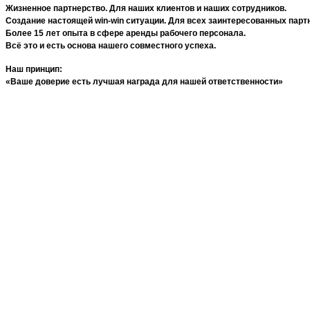
Жизненное партнерство. Для наших клиентов и наших сотрудников.
Создание настоящей win-win ситуации. Для всех заинтересованных парт
Более 15 лет опыта в сфере аренды рабочего персонала.
Всё это и есть основа нашего совместного успеха.
Наш принцип:
«Ваше доверие есть лучшая награда для нашей ответственности»