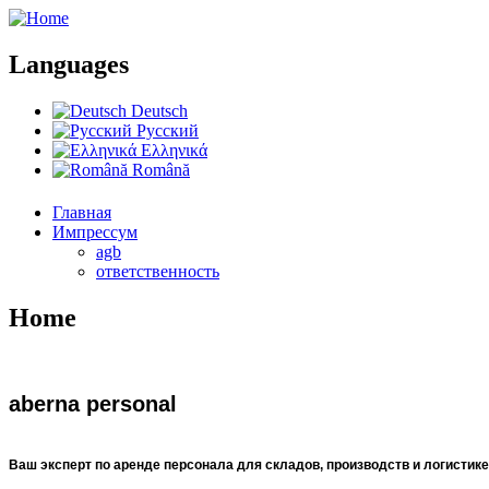
Languages
Deutsch
Русский
Ελληνικά
Română
Главная
Импрессум
agb
ответственность
Home
aberna personal
Ваш эксперт по аренде персонала для складов, производств и логистике